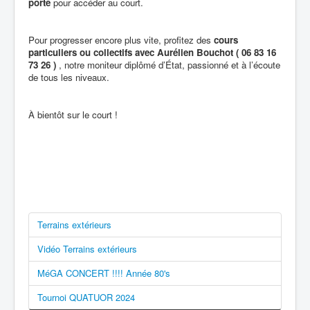
porte
pour accéder au court.
Pour progresser encore plus vite, profitez des
cours
particuliers ou collectifs avec Aurélien Bouchot ( 06 83 16
73 26 )
, notre moniteur diplômé d’État, passionné et à l’écoute
de tous les niveaux.
À bientôt sur le court !
Terrains extérieurs
Vidéo Terrains extérieurs
MéGA CONCERT !!!! Année 80's
Tournoi QUATUOR 2024