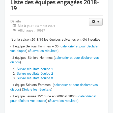
Liste des équipes engagées 2018-
19
Détails
Mis à jour : 24 mars 2021
Affichages : 10937
Sur la saison 2018/19 les équipes suivantes ont été inscrites :
- 1 équipe Séniors Hommes + 35 (
calendrier et pour déclarer
vos dispos
) (
Suivre les résultats
)
- 3 équipes Séniors Hommes (
calendrier et pour déclarer vos
dispos
)
Suivre résultats équipe 1
Suivre résultats équipe 2
Suivre résultats équipe 3
- 1 équipe Séniors Femmes (
calendrier et pour déclarer vos
dispos
) (
Suivre les résultats
)
- 1 équipe Jeunes 15/16 (né en 2002 et 2003) (
calendrier et
pour déclarer vos dispos
) (
Suivre les résultats)