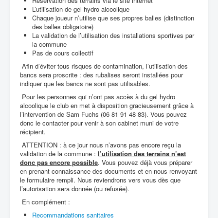
Réservation des terrains via le site internet
L’utilisation de gel hydro alcoolique
Chaque joueur n’utilise que ses propres balles (distinction
des balles obligatoire)
La validation de l’utilisation des installations sportives par
la commune
Pas de cours collectif
Afin d’éviter tous risques de contamination, l’utilisation des
bancs sera proscrite : des rubalises seront installées pour
indiquer que les bancs ne sont pas utilisables.
Pour les personnes qui n’ont pas accès à du gel hydro
alcoolique le club en met à disposition gracieusement grâce à
l’intervention de Sam Fuchs (06 81 91 48 83). Vous pouvez
donc le contacter pour venir à son cabinet muni de votre
récipient.
ATTENTION : à ce jour nous n’avons pas encore reçu la
validation de la commune :
l’utilisation des terrains n’est
donc pas encore possible
. Vous pouvez déjà vous préparer
en prenant connaissance des documents et en nous renvoyant
le formulaire rempli. Nous reviendrons vers vous dès que
l’autorisation sera donnée (ou refusée).
En complément :
Recommandations sanitaires