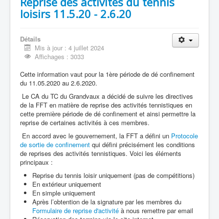
Reprise des activités du tennis
loisirs 11.5.20 - 2.6.20
Détails
Mis à jour : 4 juillet 2024
Affichages : 3033
Cette information vaut pour la 1ère période de dé confinement
du 11.05.2020 au 2.6.2020.
Le CA du TC du Grandvaux a décidé de suivre les directives
de la FFT en matière de reprise des activités tennistiques en
cette première période de dé confinement et ainsi permettre la
reprise de certaines activités à ces membres.
En accord avec le gouvernement, la FFT a défini un
Protocole
de sortie de confinement
qui défini précisément les conditions
de reprises des activités tennistiques. Voici les éléments
principaux :
Reprise du tennis loisir uniquement (pas de compétitions)
En extérieur uniquement
En simple uniquement
Après l’obtention de la signature par les membres du
Formulaire de reprise d'activité
à nous remettre par email