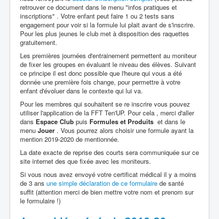
retrouver ce document dans le menu "infos pratiques et
inscriptions" . Votre enfant peut faire 1 ou 2 tests sans
engagement pour voir si la formule lui plait avant de s'inscrire.
Pour les plus jeunes le club met à disposition des raquettes
gratuitement.
Les premières journées d'entrainement permettent au moniteur
de fixer les groupes en évaluant le niveau des élèves. Suivant
ce principe il est donc possible que l'heure qui vous a été
donnée une première fois change, pour permettre à votre
enfant d'évoluer dans le contexte qui lui va.
Pour les membres qui souhaitent se re inscrire vous pouvez
utiliser l'application de la FFT Ten'UP. Pour cela , merci d'aller
dans
Espace Club
puis
Formules et Produits
et dans le
menu
Jouer
. Vous pourrez alors choisir une formule ayant la
mention 2019-2020 de mentionnée.
La date exacte de reprise des courts sera communiquée sur ce
site internet des que fixée avec les moniteurs.
Si vous nous avez envoyé votre certificat médical il y a moins
de 3 ans
une simple déclaration de ce formulaire
de santé
suffit (attention merci de bien mettre votre nom et prenom sur
le formulaire !)