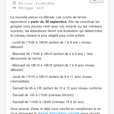
Mis à jour : 4 juillet 2024
Affichages : 3475
La nouvelle saison va débuter. Les courts de tennis
reprendront à
partir du 30 septembre
. Afin de constituer les
groupes vous pouvez venir avec vos enfants sur les créneaux
suivants, les éducateurs feront une évaluation qui déterminera
le créneau horaire le plus adapté pour votre enfant.
- Lundi de 17h30 à 18h30 (enfant de 7 à 9 ans ) niveau
débutant
- Mercredi de 17h30 à 18h15 (enfant de 4 à 6 ans ) 1ère
découverte du tennis
- Mercredi de 18h15 à 19h15 (enfant de 7 à 9 ans) niveau
débutant
- Jeudi de 17h15 à 18h15 (enfant de 8 à 11 ans) niveau
intermédiaire
- Samedi de 9h à 10h (enfant de 10 à 12 ans) niveau confirmé
- Samedi de 10h à 11h30 (créneau féminin)
- Samedi de 11h30 à 13h00 (créneau 15 à 20 ans)
Vous pouvez d'ores et déjà vous inscrire en remplissant et en
nous renvoyant le
dossier d'inscription complet
(vous pouvez