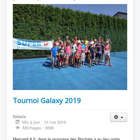
Tournoi Galaxy 2019
Détails
Mis à jour : 10 mai 2019
Affichages : 3698
Mercredi 8.5, dans le gymnase des Rochats a eu lieu notre