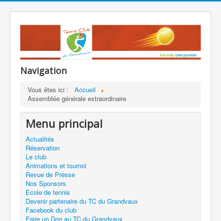
Navigation
Vous êtes ici :
Accueil
Assemblée générale extraordinaire
Menu principal
Actualités
Réservation
Le club
Animations et tournoi
Revue de Presse
Nos Sponsors
Ecole de tennis
Devenir partenaire du TC du Grandvaux
Facebook du club
Faire un Don au TC du Grandvaux