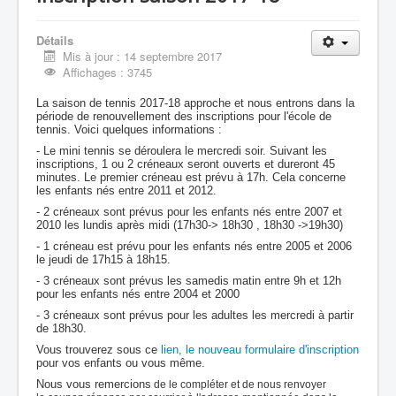
Détails
Mis à jour : 14 septembre 2017
Affichages : 3745
La saison de tennis 2017-18 approche et nous entrons dans la
période de renouvellement des inscriptions pour l'école de
tennis. Voici quelques informations :
- Le mini tennis se déroulera le mercredi soir. Suivant les
inscriptions, 1 ou 2 créneaux seront ouverts et dureront 45
minutes. Le premier créneau est prévu à 17h. Cela concerne
les enfants nés entre 2011 et 2012.
- 2 créneaux sont prévus pour les enfants nés entre 2007 et
2010 les lundis après midi (17h30-> 18h30 , 18h30 ->19h30)
- 1 créneau est prévu pour les enfants nés entre 2005 et 2006
le jeudi de 17h15 à 18h15.
- 3 créneaux sont prévus les samedis matin entre 9h et 12h
pour les enfants nés entre 2004 et 2000
- 3 créneaux sont prévus pour les adultes les mercredi à partir
de 18h30.
Vous trouverez sous ce
lien, le nouveau formulaire d'inscription
pour vos enfants ou vous même.
Nous vous remercions
de le compléter et de nous renvoyer