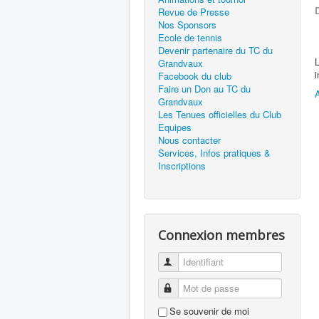
D
Revue de Presse
Nos Sponsors
Ecole de tennis
Devenir partenaire du TC du
L
Grandvaux
i
Facebook du club
Faire un Don au TC du
A
Grandvaux
Les Tenues officielles du Club
Equipes
Nous contacter
Services, Infos pratiques &
Inscriptions
Connexion membres
Identifiant
Mot de passe
Se souvenir de moi