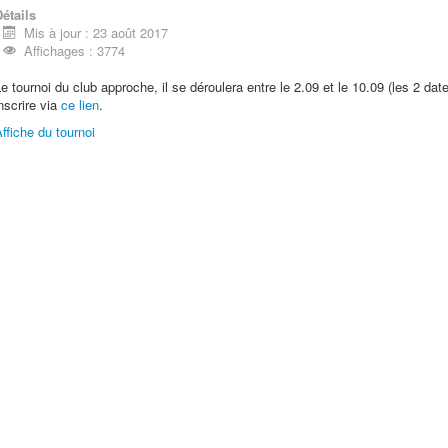
étails
Mis à jour : 23 août 2017
Affichages : 3774
e tournoi du club approche, il se déroulera entre le 2.09 et le 10.09 (les 2 
nscrire via
ce lien
.
ffiche du tournoi