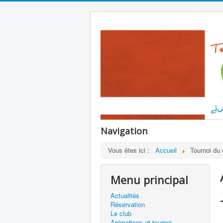
Navigation
Vous êtes ici :
Accueil
Tournoi du 
Menu principal
Actualités
Réservation
Le club
Animations et tournoi