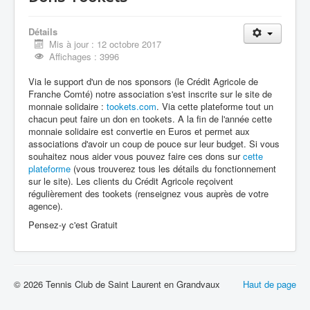
Détails
Mis à jour : 12 octobre 2017
Affichages : 3996
Via le support d'un de nos sponsors (le Crédit Agricole de
Franche Comté) notre association s'est inscrite sur le site de
monnaie solidaire :
tookets.com
. Via cette plateforme tout un
chacun peut faire un don en tookets. A la fin de l'année cette
monnaie solidaire est convertie en Euros et permet aux
associations d'avoir un coup de pouce sur leur budget. Si vous
souhaitez nous aider vous pouvez faire ces dons sur
cette
plateforme
(vous trouverez tous les détails du fonctionnement
sur le site). Les clients du Crédit Agricole reçoivent
régulièrement des tookets (renseignez vous auprès de votre
agence).
Pensez-y c'est Gratuit
© 2026 Tennis Club de Saint Laurent en Grandvaux
Haut de page